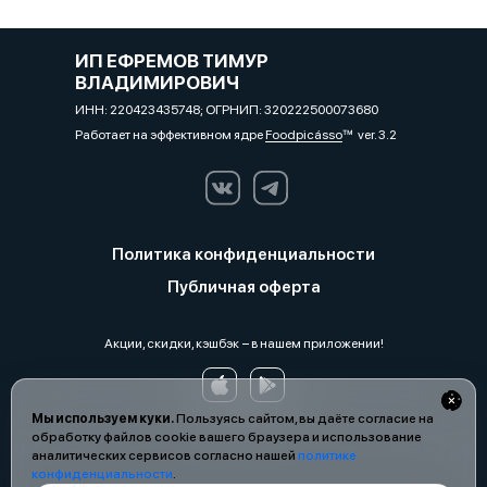
ИП ЕФРЕМОВ ТИМУР
ВЛАДИМИРОВИЧ
ИНН: 220423435748; ОГРНИП: 320222500073680
Работает на эффективном ядре
Foodpicásso
ver. 3.2
Политика конфиденциальности
Публичная оферта
Акции, скидки, кэшбэк − в нашем приложении!
Мы используем куки.
Пользуясь сайтом, вы даёте согласие на
обработку файлов cookie вашего браузера и использование
аналитических сервисов согласно нашей
политике
конфиденциальности
.