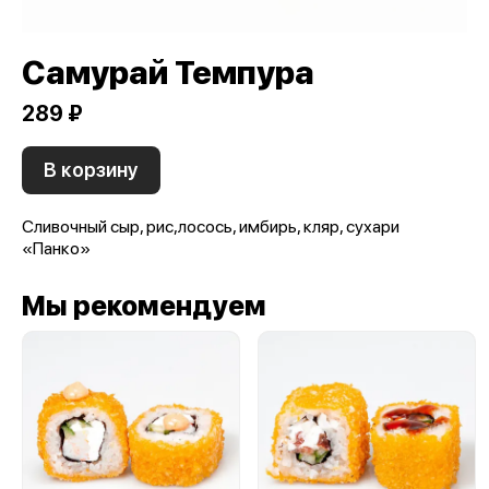
Самурай Темпура
289 ₽
В корзину
Сливочный сыр, рис,лосось, имбирь, кляр, сухари
«Панко»
Мы рекомендуем