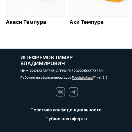
Акаси Темпура
Аки Темпура
ИП ЕФРЕМОВ ТИМУР
ВЛАДИМИРОВИЧ
ИНН: 220423435748; ОГРНИП: 320222500073680
Работает на эффективном ядре
Foodpicásso
ver. 3.2
Политика конфиденциальности
Публичная оферта