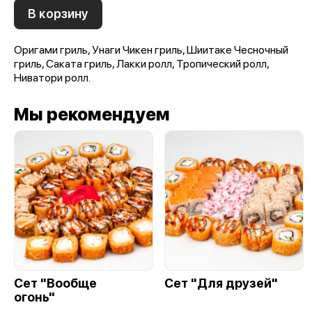
В корзину
Оригами гриль, Унаги Чикен гриль, Шиитаке Чесночный
гриль, Саката гриль, Лакки ролл, Тропический ролл,
Ниватори ролл.
Мы рекомендуем
Сет "Вообще
Сет "Для друзей"
огонь"