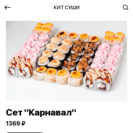
КИТ СУШИ
Сет "Карнавал"
1369 ₽