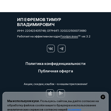
ИП ЕФРЕМОВ ТИМУР
ВЛАДИМИРОВИЧ
ИНН: 220423435748; ОГРНИП: 320222500073680
Работает на эффективном ядре
Foodpicásso
ver. 3.2
Политика конфиденциальности
Публичная оферта
Акции, скидки, кэшбэк − в нашем приложении!
Мы используем куки.
Пользуясь сайтом, вы даёте согласие на
обработку файлов cookie вашего браузера и использование
аналитических сервисов согласно нашей
политике