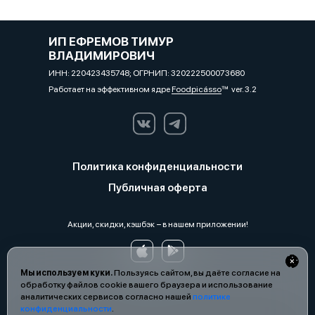
ИП ЕФРЕМОВ ТИМУР
ВЛАДИМИРОВИЧ
ИНН: 220423435748; ОГРНИП: 320222500073680
Работает на эффективном ядре
Foodpicásso
ver. 3.2
Политика конфиденциальности
Публичная оферта
Акции, скидки, кэшбэк − в нашем приложении!
Мы используем куки.
Пользуясь сайтом, вы даёте согласие на
обработку файлов cookie вашего браузера и использование
аналитических сервисов согласно нашей
политике
конфиденциальности
.