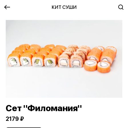
КИТ СУШИ
Сет "Филомания"
2179 ₽