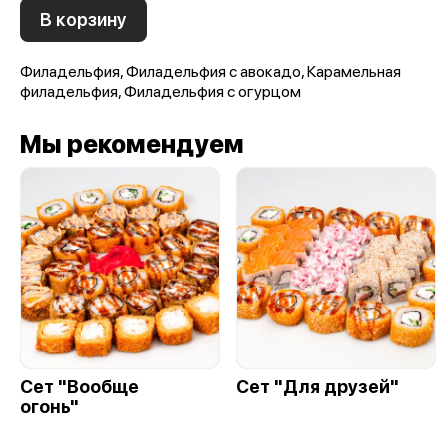
В корзину
Филадельфия, Филадельфия с авокадо, Карамельная
филадельфия, Филадельфия с огурцом
Мы рекомендуем
Сет "Вообще
Сет "Для друзей"
огонь"