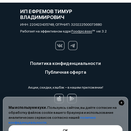
ИП ЕФРЕМОВ ТИМУР
ВЛАДИМИРОВИЧ
ИНН: 220423435748; ОГРНИП: 320222500073680
Работает на эффективном ядре
Foodpicásso
ver. 3.2
Политика конфиденциальности
Публичная оферта
Акции, скидки, кэшбэк − в нашем приложении!
Мы используем куки.
Пользуясь сайтом, вы даёте согласие на
обработку файлов cookie вашего браузера и использование
аналитических сервисов согласно нашей
политике
конфиденциальности
.
ОК