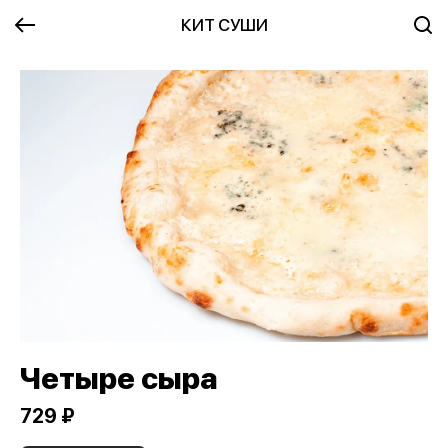
КИТ СУШИ
Четыре сыра
729 ₽