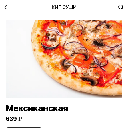
КИТ СУШИ
Мексиканская
639 ₽