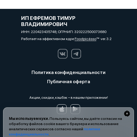
ИП ЕФРЕМОВ ТИМУР
ВЛАДИМИРОВИЧ
ИНН: 220423435748; ОГРНИП: 320222500073680
Работает на эффективном ядре
Foodpicásso
ver. 3.2
Политика конфиденциальности
Публичная оферта
Акции, скидки, кэшбэк − в нашем приложении!
Мы используем куки.
Пользуясь сайтом, вы даёте согласие на
обработку файлов cookie вашего браузера и использование
аналитических сервисов согласно нашей
политике
конфиденциальности
.