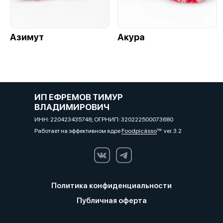
Азимут
Акура
ИП ЕФРЕМОВ ТИМУР
ВЛАДИМИРОВИЧ
ИНН: 220423435748; ОГРНИП: 320222500073680
Работает на эффективном ядре
Foodpicásso
ver. 3.2
Политика конфиденциальности
Публичная оферта