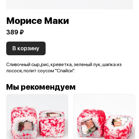
Морисе Маки
389 ₽
В корзину
Сливочный сыр,рис, креветка, зеленый лук, шапка из
лосося, полит соусом "Спайси".
Мы рекомендуем