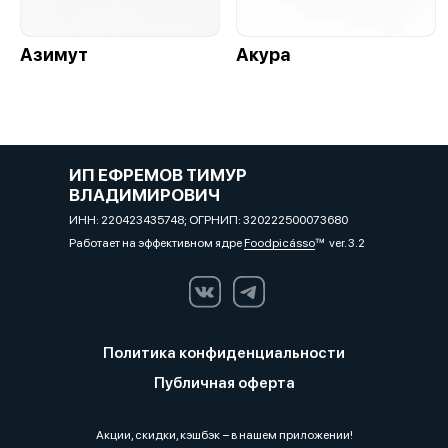
Азимут
Акура
ИП ЕФРЕМОВ ТИМУР
ВЛАДИМИРОВИЧ
ИНН: 220423435748; ОГРНИП: 320222500073680
Работает на эффективном ядре
Foodpicásso
ver. 3.2
Политика конфиденциальности
Публичная оферта
Акции, скидки, кэшбэк − в нашем приложении!