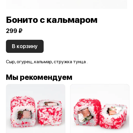
Бонито с кальмаром
299 ₽
В корзину
Сыр, огурец, кальмар, стружка тунца .
Мы рекомендуем