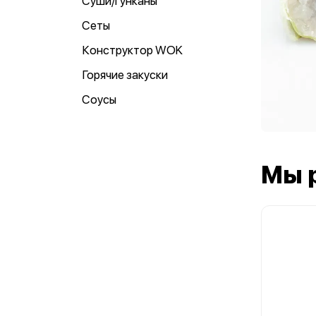
Суши/гунканы
Сеты
Конструктор WOK
Горячие закуски
Соусы
Мы 