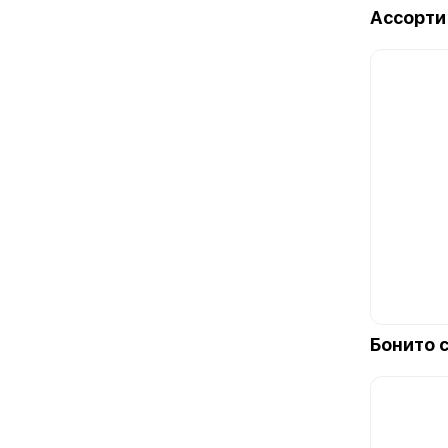
Ассорти
Бонито 