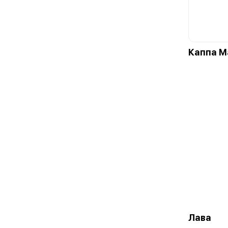
Каппа М
Лава