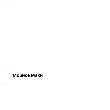
Морисе Маки