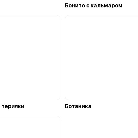
Бонито с кальмаром
с терияки
Ботаника