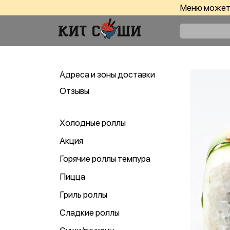
Меню может 
Адреса и зоны доставки
Отзывы
Холодные роллы
Акция
Горячие роллы темпура
Пицца
Гриль роллы
Сладкие роллы