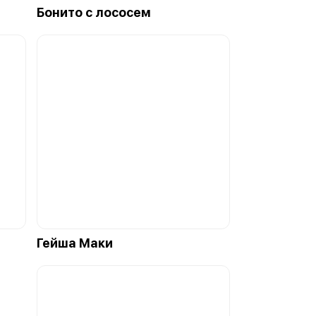
Бонито с лососем
Гейша Маки