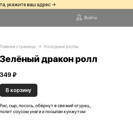
та, укажите ваш адрес →
Войти
Главная страница
Холодные роллы
Зелёный дракон ролл
349 ₽
В корзину
Рис, сыр, лосось, обёрнут в свежий огурец,
полит соусом унаги и посыпан кунжутом