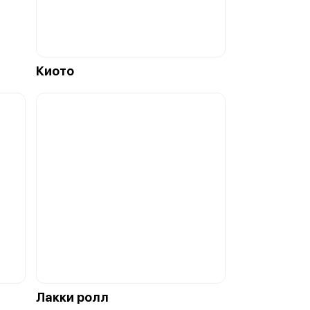
Киото
Лакки ролл