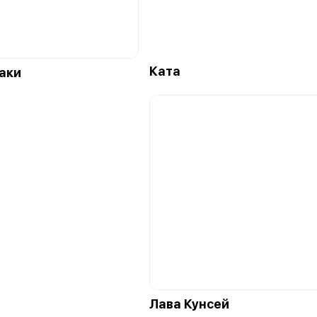
Ката
аки
Лава Кунсей